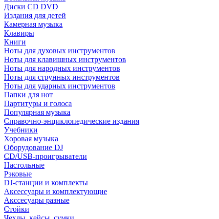
Диски CD DVD
Издания для детей
Камерная музыка
Клавиры
Книги
Ноты для духовых инструментов
Ноты для клавишных инструментов
Ноты для народных инструментов
Ноты для струнных инструментов
Ноты для ударных инструментов
Папки для нот
Партитуры и голоса
Популярная музыка
Справочно-энциклопедические издания
Учебники
Хоровая музыка
Оборудование DJ
CD/USB-проигрыватели
Настольные
Рэковые
DJ-станции и комплекты
Аксессуары и комплектующие
Акссесуары разные
Стойки
Чехлы, кейсы, сумки