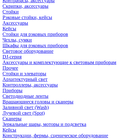
Контрабасы, аксессуары
Скрипки, аксессуары
Стойки
Рэковые стойки, кейсы
Аксессуары
Кейсы
Стойки для рэковых приборов
Чехлы, сумки
Шкафы для рэковых приборов
Световое оборудование
DJ-серия
Аксессуары и комплектующие к световым приборам
Прочее
Стойки и элеваторы
Архитектурный свет
Контроллеры, аксессуары
Приборы
Светодиодные ленты
Вращающиеся головы и сканеры
Заливной свет (Wash)
Лучевой свет (Spot)
Сканеры
Зеркальные шары, моторы и подсветка
Кейсы
Конструкции, фермы, сценическое оборудование