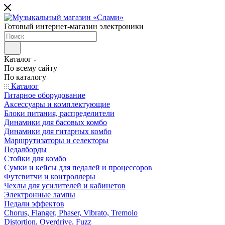
Готовый интернет-магазин электроники
Каталог
По всему сайту
По каталогу
Каталог
Гитарное оборудование
Аксессуары и комплектующие
Блоки питания, распределители
Динамики для басовых комбо
Динамики для гитарных комбо
Маршрутизаторы и селекторы
Педалборды
Стойки для комбо
Сумки и кейсы для педалей и процессоров
Футсвитчи и контроллеры
Чехлы для усилителей и кабинетов
Электронные лампы
Педали эффектов
Chorus, Flanger, Phaser, Vibrato, Tremolo
Distortion, Overdrive, Fuzz