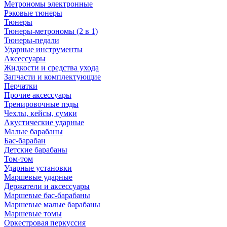
Метрономы электронные
Рэковые тюнеры
Тюнеры
Тюнеры-метрономы (2 в 1)
Тюнеры-педали
Ударные инструменты
Аксессуары
Жидкости и средства ухода
Запчасти и комплектующие
Перчатки
Прочие аксессуары
Тренировочные пэды
Чехлы, кейсы, сумки
Акустические ударные
Mалые барабаны
Бас-барабан
Детские барабаны
Том-том
Ударные установки
Маршевые ударные
Держатели и аксессуары
Маршевые бас-барабаны
Маршевые малые барабаны
Маршевые томы
Оркестровая перкуссия