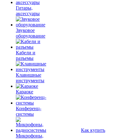
Гитары,
аксессуары
Звуковое
оборудование
Кабели и
разъемы
Клавишные
инструменты
Караоке
Конференц-
системы
Как купить
Микрофоны,