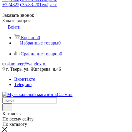
+7 (4822) 35-83-20
Тел/факс
Заказать звонок
Задать вопрос
Войти
Корзина
0
Избранные товары
0
Сравнение товаров
0
slamitver@yandex.ru
г. Тверь, ул. Жигарева, д.46
Вконтакте
Telegram
Каталог
По всему сайту
По каталогу