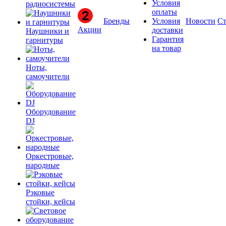
Условия
радиосистемы
оплаты
Бренды
Условия
Новости
Ст
Акции
доставки
Наушники и
Гарантия
гарнитуры
на товар
Ноты,
самоучители
Оборудование
DJ
Оркестровые,
народные
Рэковые
стойки, кейсы