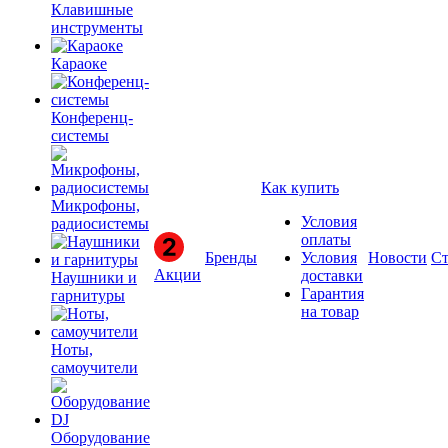
Клавишные
инструменты
Караоке
Конференц-
системы
Как купить
Микрофоны,
Условия
радиосистемы
оплаты
Бренды
Условия
Новости
Ст
Акции
доставки
Наушники и
Гарантия
гарнитуры
на товар
Ноты,
самоучители
Оборудование