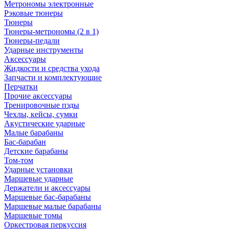
Метрономы электронные
Рэковые тюнеры
Тюнеры
Тюнеры-метрономы (2 в 1)
Тюнеры-педали
Ударные инструменты
Аксессуары
Жидкости и средства ухода
Запчасти и комплектующие
Перчатки
Прочие аксессуары
Тренировочные пэды
Чехлы, кейсы, сумки
Акустические ударные
Mалые барабаны
Бас-барабан
Детские барабаны
Том-том
Ударные установки
Маршевые ударные
Держатели и аксессуары
Маршевые бас-барабаны
Маршевые малые барабаны
Маршевые томы
Оркестровая перкуссия