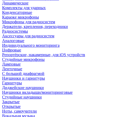
Динамические
Комплекты для ударных
Конденсаторные
Караоке микрофоны
Микрофоны для радиосистем
Держатели, крепления, переходники
Радиосистемы
Аксессуары для радиосистем
Аналоговые
Индивидуального мониторинга
Цифровые
Репортёрские, накамерные, для iOS устройств
Студийные микрофоны
Ламповые
Ленточные
С большой диафрагмой
Наушники и гарнитуры
Гарнитуры
Диджейские наушники
Наушники вкладыши/мониторинговые
Студийные наушники
Закрытые
Открытые
Ноты, самоучители
Вокальная музыка