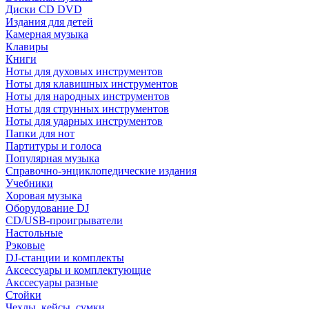
Диски CD DVD
Издания для детей
Камерная музыка
Клавиры
Книги
Ноты для духовых инструментов
Ноты для клавишных инструментов
Ноты для народных инструментов
Ноты для струнных инструментов
Ноты для ударных инструментов
Папки для нот
Партитуры и голоса
Популярная музыка
Справочно-энциклопедические издания
Учебники
Хоровая музыка
Оборудование DJ
CD/USB-проигрыватели
Настольные
Рэковые
DJ-станции и комплекты
Аксессуары и комплектующие
Акссесуары разные
Стойки
Чехлы, кейсы, сумки