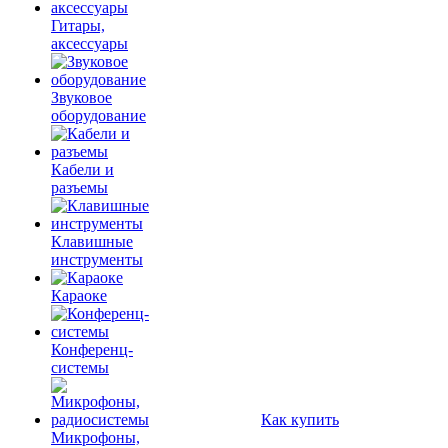
Гитары,
аксессуары
Звуковое
оборудование
Кабели и
разъемы
Клавишные
инструменты
Караоке
Конференц-
системы
Как купить
Микрофоны,