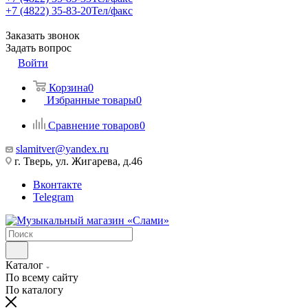
+7 (4822) 35-83-20
Тел/факс
Заказать звонок
Задать вопрос
Войти
Корзина
0
Избранные товары
0
Сравнение товаров
0
slamitver@yandex.ru
г. Тверь, ул. Жигарева, д.46
Вконтакте
Telegram
Каталог
По всему сайту
По каталогу