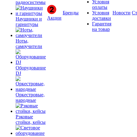
Условия
радиосистемы
оплаты
Бренды
Условия
Новости
Ст
Акции
доставки
Наушники и
Гарантия
гарнитуры
на товар
Ноты,
самоучители
Оборудование
DJ
Оркестровые,
народные
Рэковые
стойки, кейсы