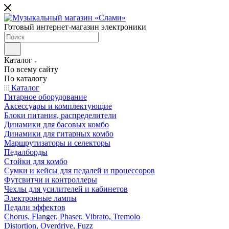
Готовый интернет-магазин электроники
Каталог
По всему сайту
По каталогу
Каталог
Гитарное оборудование
Аксессуары и комплектующие
Блоки питания, распределители
Динамики для басовых комбо
Динамики для гитарных комбо
Маршрутизаторы и селекторы
Педалборды
Стойки для комбо
Сумки и кейсы для педалей и процессоров
Футсвитчи и контроллеры
Чехлы для усилителей и кабинетов
Электронные лампы
Педали эффектов
Chorus, Flanger, Phaser, Vibrato, Tremolo
Distortion, Overdrive, Fuzz