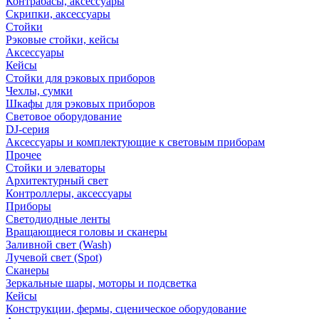
Контрабасы, аксессуары
Скрипки, аксессуары
Стойки
Рэковые стойки, кейсы
Аксессуары
Кейсы
Стойки для рэковых приборов
Чехлы, сумки
Шкафы для рэковых приборов
Световое оборудование
DJ-серия
Аксессуары и комплектующие к световым приборам
Прочее
Стойки и элеваторы
Архитектурный свет
Контроллеры, аксессуары
Приборы
Светодиодные ленты
Вращающиеся головы и сканеры
Заливной свет (Wash)
Лучевой свет (Spot)
Сканеры
Зеркальные шары, моторы и подсветка
Кейсы
Конструкции, фермы, сценическое оборудование