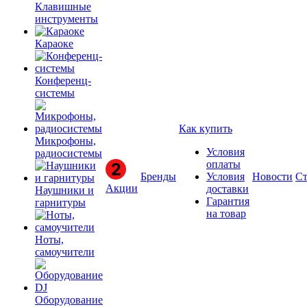
Клавишные
инструменты
Караоке
Конференц-
системы
Как купить
Микрофоны,
Условия
радиосистемы
оплаты
Бренды
Условия
Новости
Ст
Акции
доставки
Наушники и
Гарантия
гарнитуры
на товар
Ноты,
самоучители
Оборудование