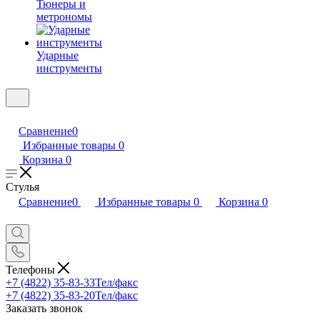
Тюнеры и
метрономы
Ударные
инструменты
Сравнение
0
Избранные товары
0
Корзина
0
Стулья
Сравнение
0
Избранные товары
0
Корзина
0
Телефоны
+7 (4822) 35-83-33
Тел/факс
+7 (4822) 35-83-20
Тел/факс
Заказать звонок