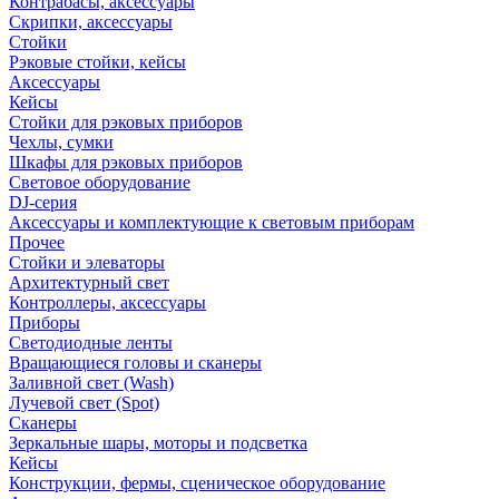
Контрабасы, аксессуары
Скрипки, аксессуары
Стойки
Рэковые стойки, кейсы
Аксессуары
Кейсы
Стойки для рэковых приборов
Чехлы, сумки
Шкафы для рэковых приборов
Световое оборудование
DJ-серия
Аксессуары и комплектующие к световым приборам
Прочее
Стойки и элеваторы
Архитектурный свет
Контроллеры, аксессуары
Приборы
Светодиодные ленты
Вращающиеся головы и сканеры
Заливной свет (Wash)
Лучевой свет (Spot)
Сканеры
Зеркальные шары, моторы и подсветка
Кейсы
Конструкции, фермы, сценическое оборудование