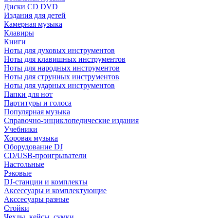
Диски CD DVD
Издания для детей
Камерная музыка
Клавиры
Книги
Ноты для духовых инструментов
Ноты для клавишных инструментов
Ноты для народных инструментов
Ноты для струнных инструментов
Ноты для ударных инструментов
Папки для нот
Партитуры и голоса
Популярная музыка
Справочно-энциклопедические издания
Учебники
Хоровая музыка
Оборудование DJ
CD/USB-проигрыватели
Настольные
Рэковые
DJ-станции и комплекты
Аксессуары и комплектующие
Акссесуары разные
Стойки
Чехлы, кейсы, сумки