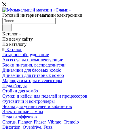
Готовый интернет-магазин электроники
Каталог
По всему сайту
По каталогу
Каталог
Гитарное оборудование
Аксессуары и комплектующие
Блоки питания, распределители
Динамики для басовых комбо
Динамики для гитарных комбо
Маршрутизаторы и селекторы
Педалборды
Стойки для комбо
Сумки и кейсы для педалей и процессоров
Футсвитчи и контроллеры
Чехлы для усилителей и кабинетов
Электронные лампы
Педали эффектов
Chorus, Flanger, Phaser, Vibrato, Tremolo
Distortion, Overdrive, Fuzz