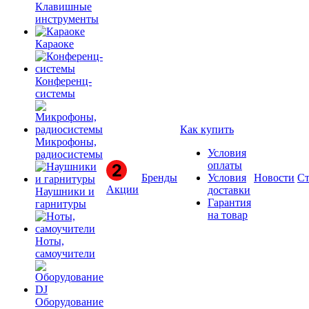
Клавишные
инструменты
Караоке
Конференц-
системы
Как купить
Микрофоны,
Условия
радиосистемы
оплаты
Бренды
Условия
Новости
Ст
Акции
доставки
Наушники и
Гарантия
гарнитуры
на товар
Ноты,
самоучители
Оборудование