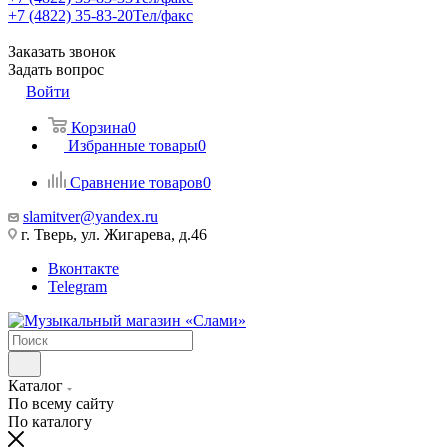
+7 (4822) 35-83-20
Тел/факс
Заказать звонок
Задать вопрос
Войти
Корзина
0
Избранные товары
0
Сравнение товаров
0
slamitver@yandex.ru
г. Тверь, ул. Жигарева, д.46
Вконтакте
Telegram
Каталог
По всему сайту
По каталогу