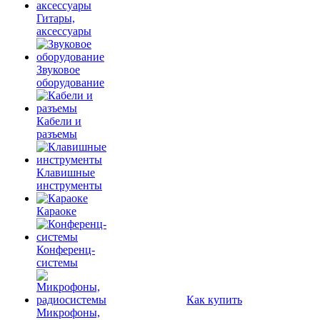
Гитары,
аксессуары
Звуковое
оборудование
Кабели и
разъемы
Клавишные
инструменты
Караоке
Конференц-
системы
Как купить
Микрофоны,