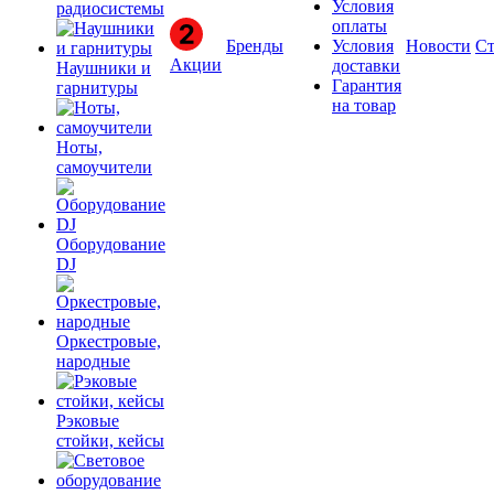
Условия
радиосистемы
оплаты
Бренды
Условия
Новости
Ст
Акции
доставки
Наушники и
Гарантия
гарнитуры
на товар
Ноты,
самоучители
Оборудование
DJ
Оркестровые,
народные
Рэковые
стойки, кейсы