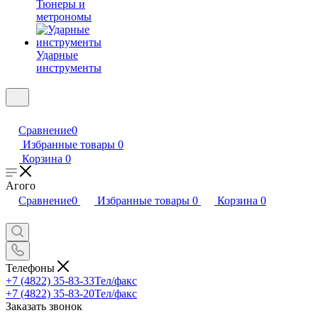
Тюнеры и
метрономы
Ударные
инструменты
Сравнение
0
Избранные товары
0
Корзина
0
Агого
Сравнение
0
Избранные товары
0
Корзина
0
Телефоны
+7 (4822) 35-83-33
Тел/факс
+7 (4822) 35-83-20
Тел/факс
Заказать звонок