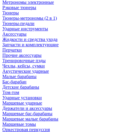
Метрономы электронные
Рэковые тюнеры
Тюнеры
Тюнеры-метрономы (2 в 1)
Тюнеры-педали
Ударные инструменты
Аксессуары
Жидкости и средства ухода
Запчасти и комплектующие
Перчатки
Прочие аксессуары
Тренировочные пэды
Чехлы, кейсы, сумки
Акустические ударные
Mалые барабаны
Бас-барабан
Детские барабаны
Том-том
Ударные установки
Маршевые ударные
Держатели и аксессуары
Маршевые бас-барабаны
Маршевые малые барабаны
Маршевые томы
Оркестровая перкуссия