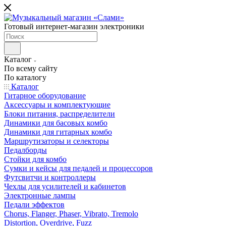
Готовый интернет-магазин электроники
Каталог
По всему сайту
По каталогу
Каталог
Гитарное оборудование
Аксессуары и комплектующие
Блоки питания, распределители
Динамики для басовых комбо
Динамики для гитарных комбо
Маршрутизаторы и селекторы
Педалборды
Стойки для комбо
Сумки и кейсы для педалей и процессоров
Футсвитчи и контроллеры
Чехлы для усилителей и кабинетов
Электронные лампы
Педали эффектов
Chorus, Flanger, Phaser, Vibrato, Tremolo
Distortion, Overdrive, Fuzz