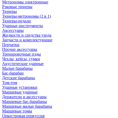
Метрономы электронные
Рэковые тюнеры
Тюнеры
Тюнеры-метрономы (2 в 1)
Тюнеры-педали
Ударные инструменты
Аксессуары
Жидкости и средства ухода
Запчасти и комплектующие
Перчатки
Прочие аксессуары
Тренировочные пэды
Чехлы, кейсы, сумки
Акустические ударные
Mалые барабаны
Бас-барабан
Детские барабаны
Том-том
Ударные установки
Маршевые ударные
Держатели и аксессуары
Маршевые бас-барабаны
Маршевые малые барабаны
Маршевые томы
Оркестровая перкуссия