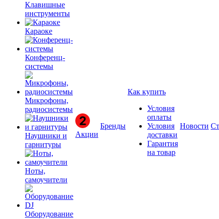
Клавишные
инструменты
Караоке
Конференц-
системы
Как купить
Микрофоны,
Условия
радиосистемы
оплаты
Бренды
Условия
Новости
Ст
Акции
доставки
Наушники и
Гарантия
гарнитуры
на товар
Ноты,
самоучители
Оборудование