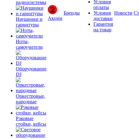
Условия
радиосистемы
оплаты
Бренды
Условия
Новости
Ст
Акции
доставки
Наушники и
Гарантия
гарнитуры
на товар
Ноты,
самоучители
Оборудование
DJ
Оркестровые,
народные
Рэковые
стойки, кейсы