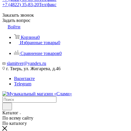
+7 (4822) 35-83-20
Тел/факс
Заказать звонок
Задать вопрос
Войти
Корзина
0
Избранные товары
0
Сравнение товаров
0
slamitver@yandex.ru
г. Тверь, ул. Жигарева, д.46
Вконтакте
Telegram
Каталог
По всему сайту
По каталогу