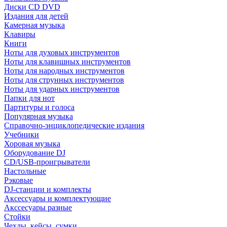
Диски CD DVD
Издания для детей
Камерная музыка
Клавиры
Книги
Ноты для духовых инструментов
Ноты для клавишных инструментов
Ноты для народных инструментов
Ноты для струнных инструментов
Ноты для ударных инструментов
Папки для нот
Партитуры и голоса
Популярная музыка
Справочно-энциклопедические издания
Учебники
Хоровая музыка
Оборудование DJ
CD/USB-проигрыватели
Настольные
Рэковые
DJ-станции и комплекты
Аксессуары и комплектующие
Акссесуары разные
Стойки
Чехлы, кейсы, сумки