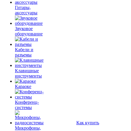
Гитары,
аксессуары
Звуковое
оборудование
Кабели и
разъемы
Клавишные
инструменты
Караоке
Конференц-
системы
Как купить
Микрофоны,