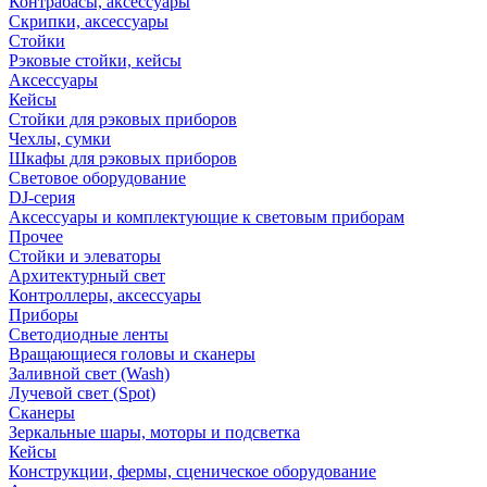
Контрабасы, аксессуары
Скрипки, аксессуары
Стойки
Рэковые стойки, кейсы
Аксессуары
Кейсы
Стойки для рэковых приборов
Чехлы, сумки
Шкафы для рэковых приборов
Световое оборудование
DJ-серия
Аксессуары и комплектующие к световым приборам
Прочее
Стойки и элеваторы
Архитектурный свет
Контроллеры, аксессуары
Приборы
Светодиодные ленты
Вращающиеся головы и сканеры
Заливной свет (Wash)
Лучевой свет (Spot)
Сканеры
Зеркальные шары, моторы и подсветка
Кейсы
Конструкции, фермы, сценическое оборудование