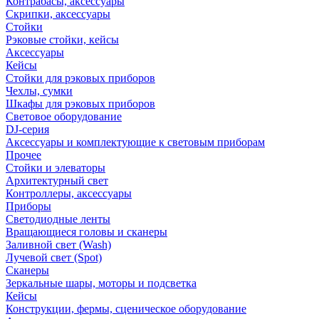
Контрабасы, аксессуары
Скрипки, аксессуары
Стойки
Рэковые стойки, кейсы
Аксессуары
Кейсы
Стойки для рэковых приборов
Чехлы, сумки
Шкафы для рэковых приборов
Световое оборудование
DJ-серия
Аксессуары и комплектующие к световым приборам
Прочее
Стойки и элеваторы
Архитектурный свет
Контроллеры, аксессуары
Приборы
Светодиодные ленты
Вращающиеся головы и сканеры
Заливной свет (Wash)
Лучевой свет (Spot)
Сканеры
Зеркальные шары, моторы и подсветка
Кейсы
Конструкции, фермы, сценическое оборудование