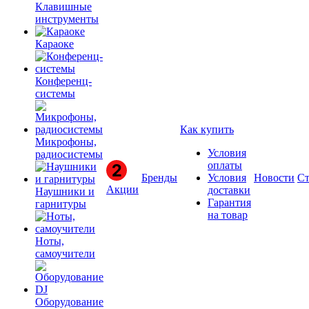
Клавишные
инструменты
Караоке
Конференц-
системы
Как купить
Микрофоны,
Условия
радиосистемы
оплаты
Бренды
Условия
Новости
Ст
Акции
доставки
Наушники и
Гарантия
гарнитуры
на товар
Ноты,
самоучители
Оборудование