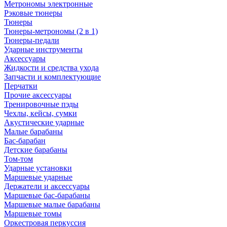
Метрономы электронные
Рэковые тюнеры
Тюнеры
Тюнеры-метрономы (2 в 1)
Тюнеры-педали
Ударные инструменты
Аксессуары
Жидкости и средства ухода
Запчасти и комплектующие
Перчатки
Прочие аксессуары
Тренировочные пэды
Чехлы, кейсы, сумки
Акустические ударные
Mалые барабаны
Бас-барабан
Детские барабаны
Том-том
Ударные установки
Маршевые ударные
Держатели и аксессуары
Маршевые бас-барабаны
Маршевые малые барабаны
Маршевые томы
Оркестровая перкуссия