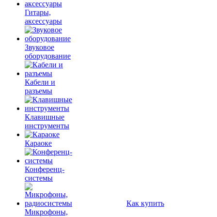
Гитары,
аксессуары
Звуковое
оборудование
Кабели и
разъемы
Клавишные
инструменты
Караоке
Конференц-
системы
Как купить
Микрофоны,