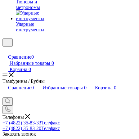
Тюнеры и
метрономы
Ударные
инструменты
Сравнение
0
Избранные товары
0
Корзина
0
Тамбурины / Бубны
Сравнение
0
Избранные товары
0
Корзина
0
Телефоны
+7 (4822) 35-83-33
Тел/факс
+7 (4822) 35-83-20
Тел/факс
Заказать звонок