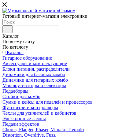
Готовый интернет-магазин электроники
Каталог
По всему сайту
По каталогу
Каталог
Гитарное оборудование
Аксессуары и комплектующие
Блоки питания, распределители
Динамики для басовых комбо
Динамики для гитарных комбо
Маршрутизаторы и селекторы
Педалборды
Стойки для комбо
Сумки и кейсы для педалей и процессоров
Футсвитчи и контроллеры
Чехлы для усилителей и кабинетов
Электронные лампы
Педали эффектов
Chorus, Flanger, Phaser, Vibrato, Tremolo
Distortion, Overdrive, Fuzz