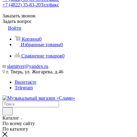
+7 (4822) 35-83-20
Тел/факс
Заказать звонок
Задать вопрос
Войти
Корзина
0
Избранные товары
0
Сравнение товаров
0
slamitver@yandex.ru
г. Тверь, ул. Жигарева, д.46
Вконтакте
Telegram
Каталог
По всему сайту
По каталогу