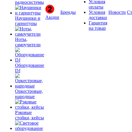
Условия
радиосистемы
оплаты
Бренды
Условия
Новости
Ст
Акции
доставки
Наушники и
Гарантия
гарнитуры
на товар
Ноты,
самоучители
Оборудование
DJ
Оркестровые,
народные
Рэковые
стойки, кейсы