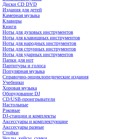
Диски CD DVD
Издания для детей
Камерная музыка
Клавиры
Книги
Ноты для духовых инструментов
Ноты для клавишных инструментов
Ноты для народных инструментов
Ноты для струнных инструментов
Ноты для ударных инструментов
Папки для нот
Партитуры и голоса
Популярная музыка
Справочно-энциклопедические издания
Учебники
Хоровая музыка
Оборудование DJ
CD/USB-проигрыватели
Настольные
Рэковые
DJ-станции и комплекты
Аксессуары и комплектующие
Акссесуары разные
Стойки
Чехлы, кейсы, сумки