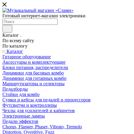
Готовый интернет-магазин электроники
Каталог
По всему сайту
По каталогу
Каталог
Гитарное оборудование
Аксессуары и комплектующие
Блоки питания, распределители
Динамики для басовых комбо
Динамики для гитарных комбо
Маршрутизаторы и селекторы
Педалборды
Стойки для комбо
Сумки и кейсы для педалей и процессоров
Футсвитчи и контроллеры
Чехлы для усилителей и кабинетов
Электронные лампы
Педали эффектов
Chorus, Flanger, Phaser, Vibrato, Tremolo
Distortion, Overdrive, Fuzz