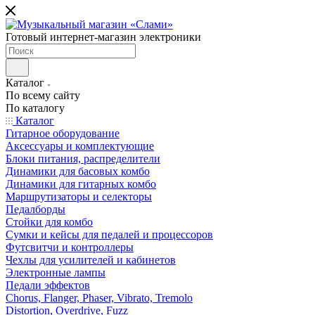
Готовый интернет-магазин электроники
Каталог
По всему сайту
По каталогу
Каталог
Гитарное оборудование
Аксессуары и комплектующие
Блоки питания, распределители
Динамики для басовых комбо
Динамики для гитарных комбо
Маршрутизаторы и селекторы
Педалборды
Стойки для комбо
Сумки и кейсы для педалей и процессоров
Футсвитчи и контроллеры
Чехлы для усилителей и кабинетов
Электронные лампы
Педали эффектов
Chorus, Flanger, Phaser, Vibrato, Tremolo
Distortion, Overdrive, Fuzz