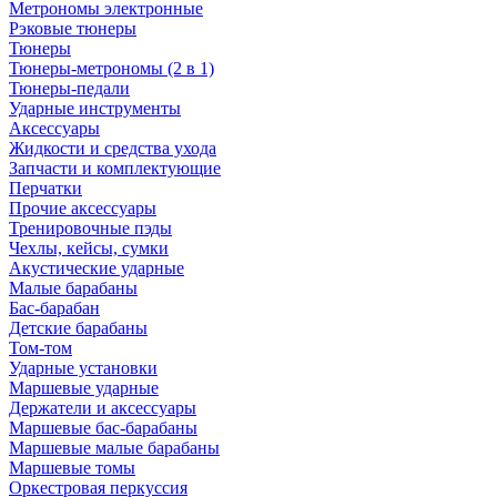
Метрономы электронные
Рэковые тюнеры
Тюнеры
Тюнеры-метрономы (2 в 1)
Тюнеры-педали
Ударные инструменты
Аксессуары
Жидкости и средства ухода
Запчасти и комплектующие
Перчатки
Прочие аксессуары
Тренировочные пэды
Чехлы, кейсы, сумки
Акустические ударные
Mалые барабаны
Бас-барабан
Детские барабаны
Том-том
Ударные установки
Маршевые ударные
Держатели и аксессуары
Маршевые бас-барабаны
Маршевые малые барабаны
Маршевые томы
Оркестровая перкуссия