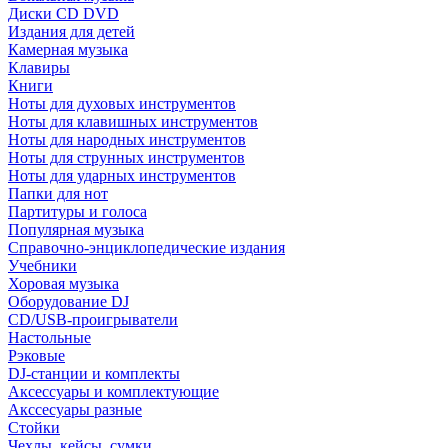
Диски CD DVD
Издания для детей
Камерная музыка
Клавиры
Книги
Ноты для духовых инструментов
Ноты для клавишных инструментов
Ноты для народных инструментов
Ноты для струнных инструментов
Ноты для ударных инструментов
Папки для нот
Партитуры и голоса
Популярная музыка
Справочно-энциклопедические издания
Учебники
Хоровая музыка
Оборудование DJ
CD/USB-проигрыватели
Настольные
Рэковые
DJ-станции и комплекты
Аксессуары и комплектующие
Акссесуары разные
Стойки
Чехлы, кейсы, сумки