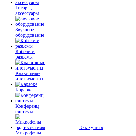
Гитары,
аксессуары
Звуковое
оборудование
Кабели и
разъемы
Клавишные
инструменты
Караоке
Конференц-
системы
Как купить
Микрофоны,