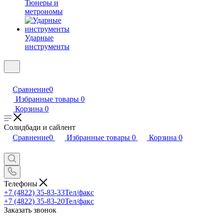
Тюнеры и
метрономы
Ударные
инструменты
Сравнение
0
Избранные товары
0
Корзина
0
Солидбади и сайлент
Сравнение
0
Избранные товары
0
Корзина
0
Телефоны
+7 (4822) 35-83-33
Тел/факс
+7 (4822) 35-83-20
Тел/факс
Заказать звонок