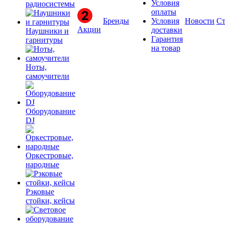
Условия
радиосистемы
оплаты
Бренды
Условия
Новости
Ст
Акции
доставки
Наушники и
Гарантия
гарнитуры
на товар
Ноты,
самоучители
Оборудование
DJ
Оркестровые,
народные
Рэковые
стойки, кейсы