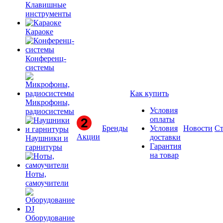
Клавишные
инструменты
Караоке
Конференц-
системы
Как купить
Микрофоны,
Условия
радиосистемы
оплаты
Бренды
Условия
Новости
Ст
Акции
доставки
Наушники и
Гарантия
гарнитуры
на товар
Ноты,
самоучители
Оборудование