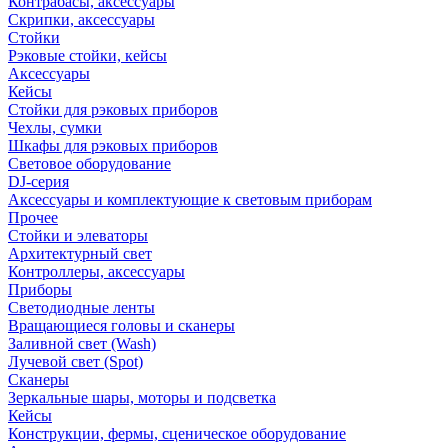
Контрабасы, аксессуары
Скрипки, аксессуары
Стойки
Рэковые стойки, кейсы
Аксессуары
Кейсы
Стойки для рэковых приборов
Чехлы, сумки
Шкафы для рэковых приборов
Световое оборудование
DJ-серия
Аксессуары и комплектующие к световым приборам
Прочее
Стойки и элеваторы
Архитектурный свет
Контроллеры, аксессуары
Приборы
Светодиодные ленты
Вращающиеся головы и сканеры
Заливной свет (Wash)
Лучевой свет (Spot)
Сканеры
Зеркальные шары, моторы и подсветка
Кейсы
Конструкции, фермы, сценическое оборудование