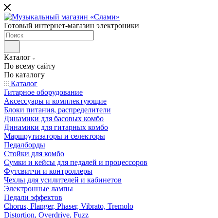
Готовый интернет-магазин электроники
Каталог
По всему сайту
По каталогу
Каталог
Гитарное оборудование
Аксессуары и комплектующие
Блоки питания, распределители
Динамики для басовых комбо
Динамики для гитарных комбо
Маршрутизаторы и селекторы
Педалборды
Стойки для комбо
Сумки и кейсы для педалей и процессоров
Футсвитчи и контроллеры
Чехлы для усилителей и кабинетов
Электронные лампы
Педали эффектов
Chorus, Flanger, Phaser, Vibrato, Tremolo
Distortion, Overdrive, Fuzz