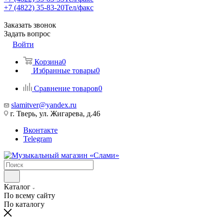
+7 (4822) 35-83-20
Тел/факс
Заказать звонок
Задать вопрос
Войти
Корзина
0
Избранные товары
0
Сравнение товаров
0
slamitver@yandex.ru
г. Тверь, ул. Жигарева, д.46
Вконтакте
Telegram
Каталог
По всему сайту
По каталогу