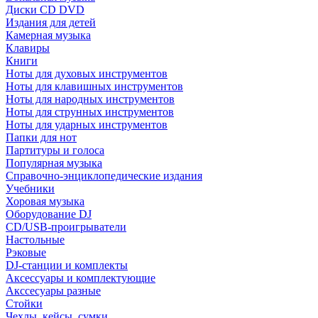
Диски CD DVD
Издания для детей
Камерная музыка
Клавиры
Книги
Ноты для духовых инструментов
Ноты для клавишных инструментов
Ноты для народных инструментов
Ноты для струнных инструментов
Ноты для ударных инструментов
Папки для нот
Партитуры и голоса
Популярная музыка
Справочно-энциклопедические издания
Учебники
Хоровая музыка
Оборудование DJ
CD/USB-проигрыватели
Настольные
Рэковые
DJ-станции и комплекты
Аксессуары и комплектующие
Акссесуары разные
Стойки
Чехлы, кейсы, сумки