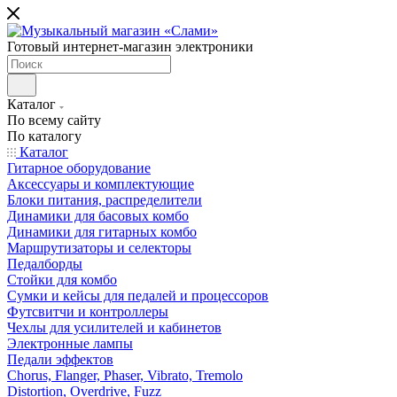
Готовый интернет-магазин электроники
Каталог
По всему сайту
По каталогу
Каталог
Гитарное оборудование
Аксессуары и комплектующие
Блоки питания, распределители
Динамики для басовых комбо
Динамики для гитарных комбо
Маршрутизаторы и селекторы
Педалборды
Стойки для комбо
Сумки и кейсы для педалей и процессоров
Футсвитчи и контроллеры
Чехлы для усилителей и кабинетов
Электронные лампы
Педали эффектов
Chorus, Flanger, Phaser, Vibrato, Tremolo
Distortion, Overdrive, Fuzz