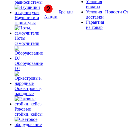
Условия
радиосистемы
оплаты
Бренды
Условия
Новости
Ст
Акции
доставки
Наушники и
Гарантия
гарнитуры
на товар
Ноты,
самоучители
Оборудование
DJ
Оркестровые,
народные
Рэковые
стойки, кейсы