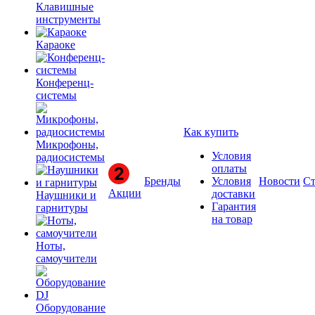
Клавишные
инструменты
Караоке
Конференц-
системы
Как купить
Микрофоны,
Условия
радиосистемы
оплаты
Бренды
Условия
Новости
Ст
Акции
доставки
Наушники и
Гарантия
гарнитуры
на товар
Ноты,
самоучители
Оборудование