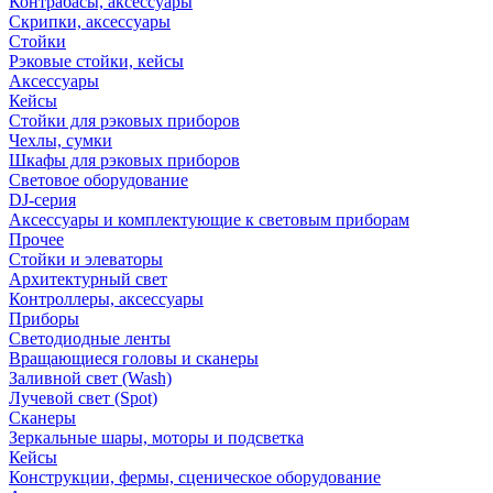
Контрабасы, аксессуары
Скрипки, аксессуары
Стойки
Рэковые стойки, кейсы
Аксессуары
Кейсы
Стойки для рэковых приборов
Чехлы, сумки
Шкафы для рэковых приборов
Световое оборудование
DJ-серия
Аксессуары и комплектующие к световым приборам
Прочее
Стойки и элеваторы
Архитектурный свет
Контроллеры, аксессуары
Приборы
Светодиодные ленты
Вращающиеся головы и сканеры
Заливной свет (Wash)
Лучевой свет (Spot)
Сканеры
Зеркальные шары, моторы и подсветка
Кейсы
Конструкции, фермы, сценическое оборудование