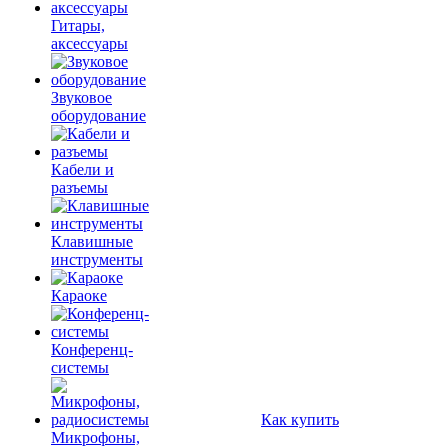
Гитары,
аксессуары
Звуковое
оборудование
Кабели и
разъемы
Клавишные
инструменты
Караоке
Конференц-
системы
Как купить
Микрофоны,