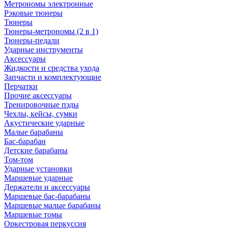
Метрономы электронные
Рэковые тюнеры
Тюнеры
Тюнеры-метрономы (2 в 1)
Тюнеры-педали
Ударные инструменты
Аксессуары
Жидкости и средства ухода
Запчасти и комплектующие
Перчатки
Прочие аксессуары
Тренировочные пэды
Чехлы, кейсы, сумки
Акустические ударные
Mалые барабаны
Бас-барабан
Детские барабаны
Том-том
Ударные установки
Маршевые ударные
Держатели и аксессуары
Маршевые бас-барабаны
Маршевые малые барабаны
Маршевые томы
Оркестровая перкуссия