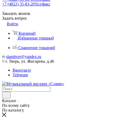
+7 (4822) 35-83-20
Тел/факс
Заказать звонок
Задать вопрос
Войти
Корзина
0
Избранные товары
0
Сравнение товаров
0
slamitver@yandex.ru
г. Тверь, ул. Жигарева, д.46
Вконтакте
Telegram
Каталог
По всему сайту
По каталогу