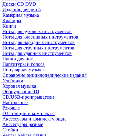
Диски CD DVD
Издания для детей
Камерная музыка
Клавиры
Книги
Ноты для духовых инструментов
Ноты для клавишных инструментов
Ноты для народных инструментов
Ноты для струнных инструментов
Ноты для ударных инструментов
Папки для нот
Партитуры и голоса
Популярная музыка
Справочно-энциклопедические издания
Учебники
Хоровая музыка
Оборудование DJ
CD/USB-проигрыватели
Настольные
Рэковые
DJ-станции и комплекты
Аксессуары и комплектующие
Акссесуары разные
Стойки
Чехлы, кейсы, сумки