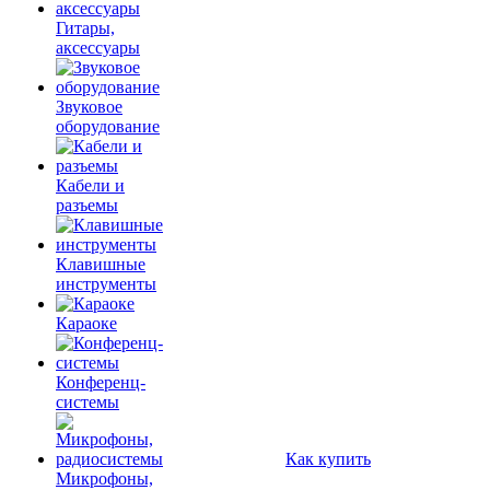
Гитары,
аксессуары
Звуковое
оборудование
Кабели и
разъемы
Клавишные
инструменты
Караоке
Конференц-
системы
Как купить
Микрофоны,