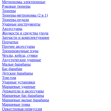
Метрономы электронные
Рэковые тюнеры
Тюнеры
Тюнеры-метрономы (2 в 1)
Тюнеры-педали
Ударные инструменты
Аксессуары
Жидкости и средства ухода
Запчасти и комплектующие
Перчатки
Прочие аксессуары
Тренировочные пэды
Чехлы, кейсы, сумки
Акустические ударные
Mалые барабаны
Бас-барабан
Детские барабаны
Том-том
Ударные установки
Маршевые ударные
Держатели и аксессуары
Маршевые бас-барабаны
Маршевые малые барабаны
Маршевые томы
Оркестровая перкуссия