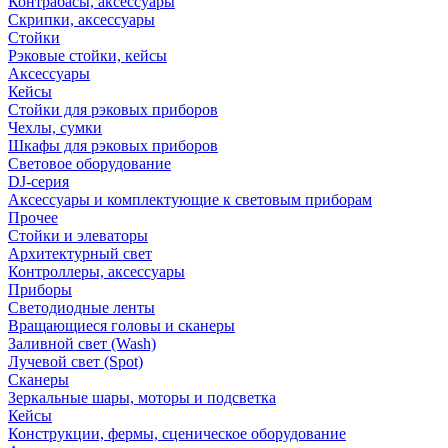
Контрабасы, аксессуары
Скрипки, аксессуары
Стойки
Рэковые стойки, кейсы
Аксессуары
Кейсы
Стойки для рэковых приборов
Чехлы, сумки
Шкафы для рэковых приборов
Световое оборудование
DJ-серия
Аксессуары и комплектующие к световым приборам
Прочее
Стойки и элеваторы
Архитектурный свет
Контроллеры, аксессуары
Приборы
Светодиодные ленты
Вращающиеся головы и сканеры
Заливной свет (Wash)
Лучевой свет (Spot)
Сканеры
Зеркальные шары, моторы и подсветка
Кейсы
Конструкции, фермы, сценическое оборудование