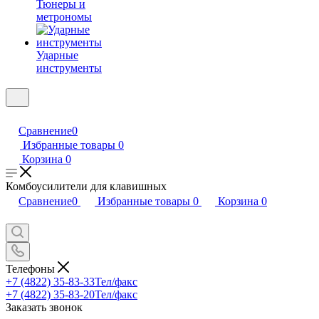
Тюнеры и
метрономы
Ударные
инструменты
Сравнение
0
Избранные товары
0
Корзина
0
Комбоусилители для клавишных
Сравнение
0
Избранные товары
0
Корзина
0
Телефоны
+7 (4822) 35-83-33
Тел/факс
+7 (4822) 35-83-20
Тел/факс
Заказать звонок