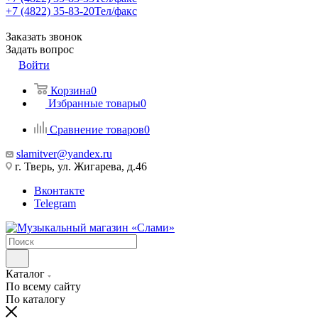
+7 (4822) 35-83-20
Тел/факс
Заказать звонок
Задать вопрос
Войти
Корзина
0
Избранные товары
0
Сравнение товаров
0
slamitver@yandex.ru
г. Тверь, ул. Жигарева, д.46
Вконтакте
Telegram
Каталог
По всему сайту
По каталогу