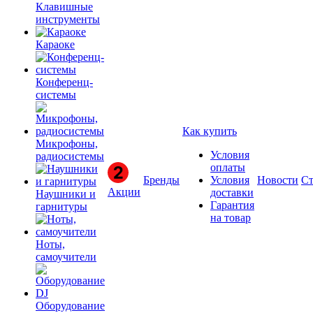
Клавишные
инструменты
Караоке
Конференц-
системы
Как купить
Микрофоны,
Условия
радиосистемы
оплаты
Бренды
Условия
Новости
Ст
Акции
доставки
Наушники и
Гарантия
гарнитуры
на товар
Ноты,
самоучители
Оборудование