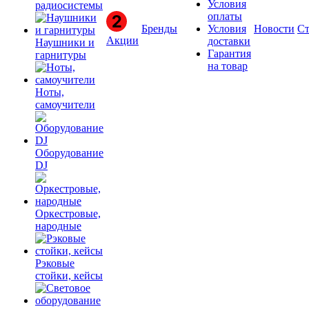
Условия
радиосистемы
оплаты
Бренды
Условия
Новости
Ст
Акции
доставки
Наушники и
Гарантия
гарнитуры
на товар
Ноты,
самоучители
Оборудование
DJ
Оркестровые,
народные
Рэковые
стойки, кейсы