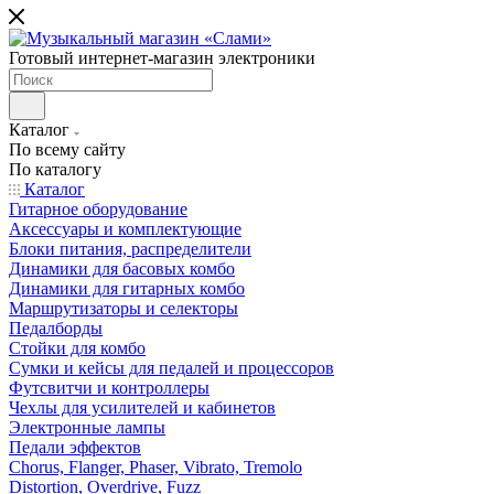
Готовый интернет-магазин электроники
Каталог
По всему сайту
По каталогу
Каталог
Гитарное оборудование
Аксессуары и комплектующие
Блоки питания, распределители
Динамики для басовых комбо
Динамики для гитарных комбо
Маршрутизаторы и селекторы
Педалборды
Стойки для комбо
Сумки и кейсы для педалей и процессоров
Футсвитчи и контроллеры
Чехлы для усилителей и кабинетов
Электронные лампы
Педали эффектов
Chorus, Flanger, Phaser, Vibrato, Tremolo
Distortion, Overdrive, Fuzz