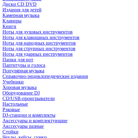
Диски CD DVD
Издания для детей
Камерная музыка
Клавиры
Книги
Ноты для духовых инструментов
Ноты для клавишных инструментов
Ноты для народных инструментов
Ноты для струнных инструментов
Ноты для ударных инструментов
Папки для нот
Партитуры и голоса
Популярная музыка
Справочно-энциклопедические издания
Учебники
Хоровая музыка
Оборудование DJ
CD/USB-проигрыватели
Настольные
Рэковые
DJ-станции и комплекты
Аксессуары и комплектующие
Акссесуары разные
Стойки
Чехлы, кейсы, сумки