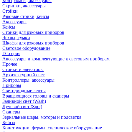
Контрабасы, аксессуары
Скрипки, аксессуары
Стойки
Рэковые стойки, кейсы
Аксессуары
Кейсы
Стойки для рэковых приборов
Чехлы, сумки
Шкафы для рэковых приборов
Световое оборудование
DJ-серия
Аксессуары и комплектующие к световым приборам
Прочее
Стойки и элеваторы
Архитектурный свет
Контроллеры, аксессуары
Приборы
Светодиодные ленты
Вращающиеся головы и сканеры
Заливной свет (Wash)
Лучевой свет (Spot)
Сканеры
Зеркальные шары, моторы и подсветка
Кейсы
Конструкции, фермы, сценическое оборудование