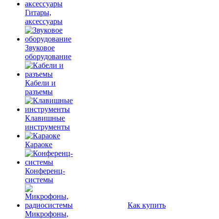
Гитары,
аксессуары
Звуковое
оборудование
Кабели и
разъемы
Клавишные
инструменты
Караоке
Конференц-
системы
Как купить
Микрофоны,