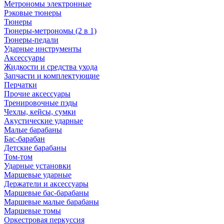
Метрономы электронные
Рэковые тюнеры
Тюнеры
Тюнеры-метрономы (2 в 1)
Тюнеры-педали
Ударные инструменты
Аксессуары
Жидкости и средства ухода
Запчасти и комплектующие
Перчатки
Прочие аксессуары
Тренировочные пэды
Чехлы, кейсы, сумки
Акустические ударные
Mалые барабаны
Бас-барабан
Детские барабаны
Том-том
Ударные установки
Маршевые ударные
Держатели и аксессуары
Маршевые бас-барабаны
Маршевые малые барабаны
Маршевые томы
Оркестровая перкуссия