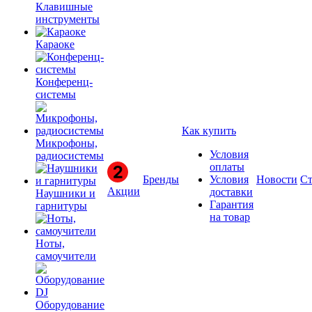
Клавишные
инструменты
Караоке
Конференц-
системы
Как купить
Микрофоны,
Условия
радиосистемы
оплаты
Бренды
Условия
Новости
Ст
Акции
доставки
Наушники и
Гарантия
гарнитуры
на товар
Ноты,
самоучители
Оборудование