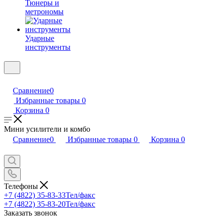
Тюнеры и
метрономы
Ударные
инструменты
Сравнение
0
Избранные товары
0
Корзина
0
Мини усилители и комбо
Сравнение
0
Избранные товары
0
Корзина
0
Телефоны
+7 (4822) 35-83-33
Тел/факс
+7 (4822) 35-83-20
Тел/факс
Заказать звонок