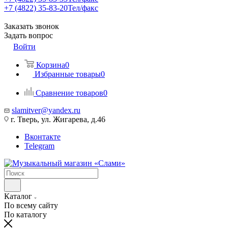
+7 (4822) 35-83-20
Тел/факс
Заказать звонок
Задать вопрос
Войти
Корзина
0
Избранные товары
0
Сравнение товаров
0
slamitver@yandex.ru
г. Тверь, ул. Жигарева, д.46
Вконтакте
Telegram
Каталог
По всему сайту
По каталогу