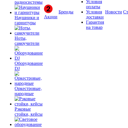
Условия
радиосистемы
оплаты
Бренды
Условия
Новости
Ст
Акции
доставки
Наушники и
Гарантия
гарнитуры
на товар
Ноты,
самоучители
Оборудование
DJ
Оркестровые,
народные
Рэковые
стойки, кейсы