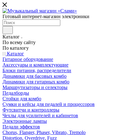
Готовый интернет-магазин электроники
Каталог
По всему сайту
По каталогу
Каталог
Гитарное оборудование
Аксессуары и комплектующие
Блоки питания, распределители
Динамики для басовых комбо
Динамики для гитарных комбо
Маршрутизаторы и селекторы
Педалборды
Стойки для комбо
Сумки и кейсы для педалей и процессоров
Футсвитчи и контроллеры
Чехлы для усилителей и кабинетов
Электронные лампы
Педали эффектов
Chorus, Flanger, Phaser, Vibrato, Tremolo
Distortion, Overdrive, Fuzz