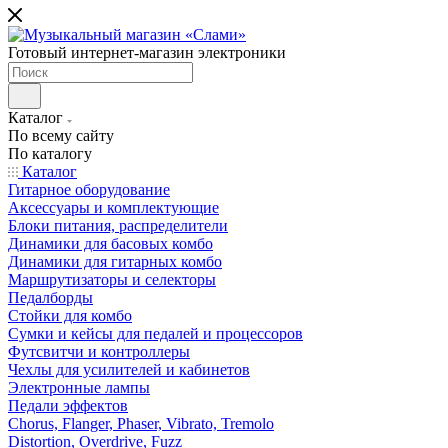
Готовый интернет-магазин электроники
Каталог
По всему сайту
По каталогу
Каталог
Гитарное оборудование
Аксессуары и комплектующие
Блоки питания, распределители
Динамики для басовых комбо
Динамики для гитарных комбо
Маршрутизаторы и селекторы
Педалборды
Стойки для комбо
Сумки и кейсы для педалей и процессоров
Футсвитчи и контроллеры
Чехлы для усилителей и кабинетов
Электронные лампы
Педали эффектов
Chorus, Flanger, Phaser, Vibrato, Tremolo
Distortion, Overdrive, Fuzz