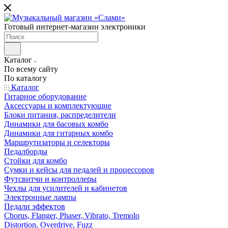
Готовый интернет-магазин электроники
Каталог
По всему сайту
По каталогу
Каталог
Гитарное оборудование
Аксессуары и комплектующие
Блоки питания, распределители
Динамики для басовых комбо
Динамики для гитарных комбо
Маршрутизаторы и селекторы
Педалборды
Стойки для комбо
Сумки и кейсы для педалей и процессоров
Футсвитчи и контроллеры
Чехлы для усилителей и кабинетов
Электронные лампы
Педали эффектов
Chorus, Flanger, Phaser, Vibrato, Tremolo
Distortion, Overdrive, Fuzz