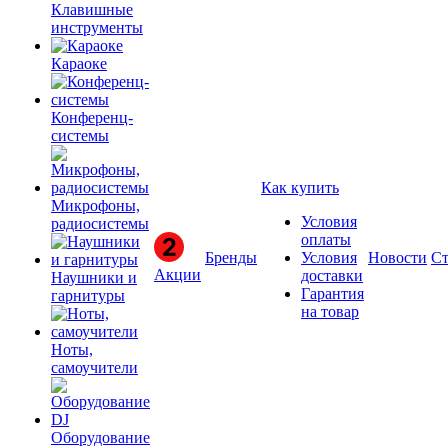
Клавишные
инструменты
Караоке
Конференц-
системы
Как купить
Микрофоны,
Условия
радиосистемы
оплаты
Бренды
Условия
Новости
Ст
Акции
доставки
Наушники и
Гарантия
гарнитуры
на товар
Ноты,
самоучители
Оборудование