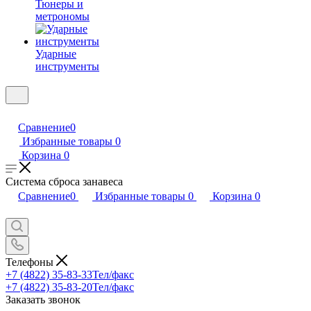
Тюнеры и
метрономы
Ударные
инструменты
Сравнение
0
Избранные товары
0
Корзина
0
Система сброса занавеса
Сравнение
0
Избранные товары
0
Корзина
0
Телефоны
+7 (4822) 35-83-33
Тел/факс
+7 (4822) 35-83-20
Тел/факс
Заказать звонок