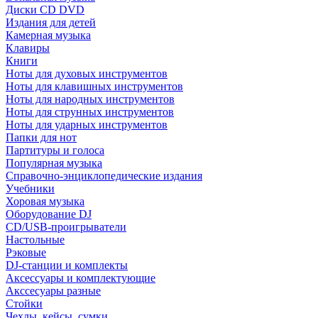
Диски CD DVD
Издания для детей
Камерная музыка
Клавиры
Книги
Ноты для духовых инструментов
Ноты для клавишных инструментов
Ноты для народных инструментов
Ноты для струнных инструментов
Ноты для ударных инструментов
Папки для нот
Партитуры и голоса
Популярная музыка
Справочно-энциклопедические издания
Учебники
Хоровая музыка
Оборудование DJ
CD/USB-проигрыватели
Настольные
Рэковые
DJ-станции и комплекты
Аксессуары и комплектующие
Акссесуары разные
Стойки
Чехлы, кейсы, сумки