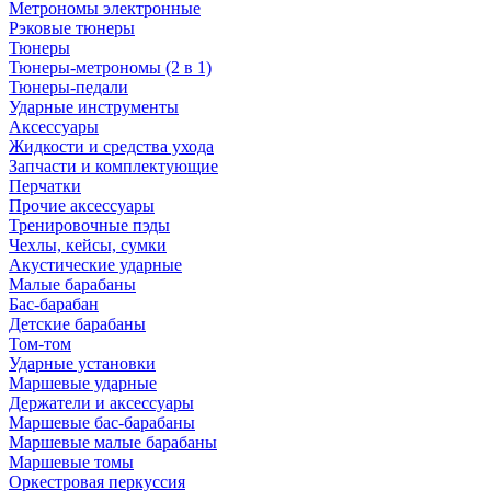
Метрономы электронные
Рэковые тюнеры
Тюнеры
Тюнеры-метрономы (2 в 1)
Тюнеры-педали
Ударные инструменты
Аксессуары
Жидкости и средства ухода
Запчасти и комплектующие
Перчатки
Прочие аксессуары
Тренировочные пэды
Чехлы, кейсы, сумки
Акустические ударные
Mалые барабаны
Бас-барабан
Детские барабаны
Том-том
Ударные установки
Маршевые ударные
Держатели и аксессуары
Маршевые бас-барабаны
Маршевые малые барабаны
Маршевые томы
Оркестровая перкуссия