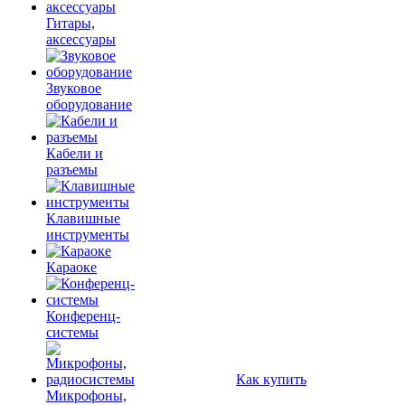
Гитары,
аксессуары
Звуковое
оборудование
Кабели и
разъемы
Клавишные
инструменты
Караоке
Конференц-
системы
Как купить
Микрофоны,