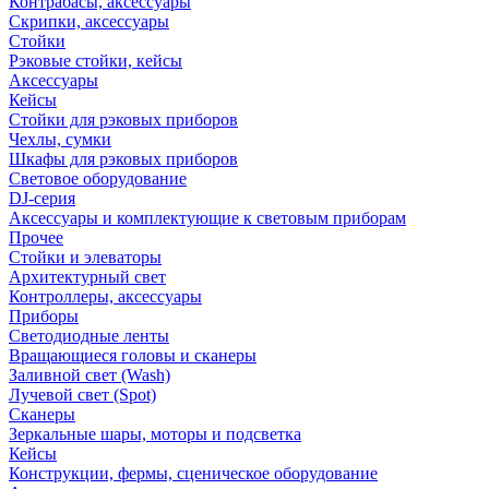
Контрабасы, аксессуары
Скрипки, аксессуары
Стойки
Рэковые стойки, кейсы
Аксессуары
Кейсы
Стойки для рэковых приборов
Чехлы, сумки
Шкафы для рэковых приборов
Световое оборудование
DJ-серия
Аксессуары и комплектующие к световым приборам
Прочее
Стойки и элеваторы
Архитектурный свет
Контроллеры, аксессуары
Приборы
Светодиодные ленты
Вращающиеся головы и сканеры
Заливной свет (Wash)
Лучевой свет (Spot)
Сканеры
Зеркальные шары, моторы и подсветка
Кейсы
Конструкции, фермы, сценическое оборудование