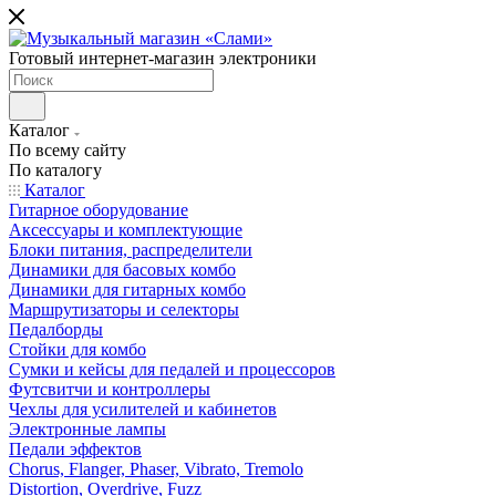
Готовый интернет-магазин электроники
Каталог
По всему сайту
По каталогу
Каталог
Гитарное оборудование
Аксессуары и комплектующие
Блоки питания, распределители
Динамики для басовых комбо
Динамики для гитарных комбо
Маршрутизаторы и селекторы
Педалборды
Стойки для комбо
Сумки и кейсы для педалей и процессоров
Футсвитчи и контроллеры
Чехлы для усилителей и кабинетов
Электронные лампы
Педали эффектов
Chorus, Flanger, Phaser, Vibrato, Tremolo
Distortion, Overdrive, Fuzz