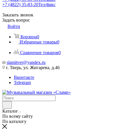
+7 (4822) 35-83-20
Тел/факс
Заказать звонок
Задать вопрос
Войти
Корзина
0
Избранные товары
0
Сравнение товаров
0
slamitver@yandex.ru
г. Тверь, ул. Жигарева, д.46
Вконтакте
Telegram
Каталог
По всему сайту
По каталогу