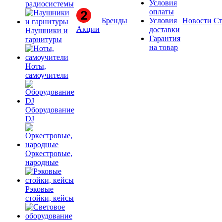
Условия
радиосистемы
оплаты
Бренды
Условия
Новости
Ст
Акции
доставки
Наушники и
Гарантия
гарнитуры
на товар
Ноты,
самоучители
Оборудование
DJ
Оркестровые,
народные
Рэковые
стойки, кейсы