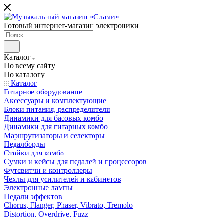
Готовый интернет-магазин электроники
Каталог
По всему сайту
По каталогу
Каталог
Гитарное оборудование
Аксессуары и комплектующие
Блоки питания, распределители
Динамики для басовых комбо
Динамики для гитарных комбо
Маршрутизаторы и селекторы
Педалборды
Стойки для комбо
Сумки и кейсы для педалей и процессоров
Футсвитчи и контроллеры
Чехлы для усилителей и кабинетов
Электронные лампы
Педали эффектов
Chorus, Flanger, Phaser, Vibrato, Tremolo
Distortion, Overdrive, Fuzz