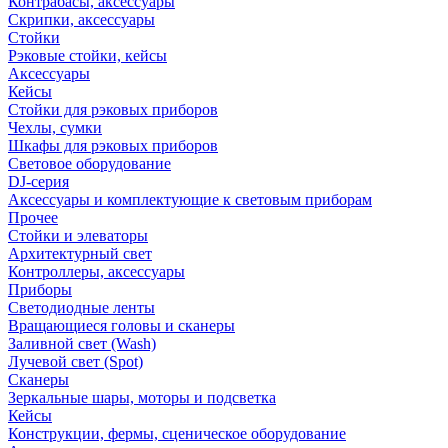
Контрабасы, аксессуары
Скрипки, аксессуары
Стойки
Рэковые стойки, кейсы
Аксессуары
Кейсы
Стойки для рэковых приборов
Чехлы, сумки
Шкафы для рэковых приборов
Световое оборудование
DJ-серия
Аксессуары и комплектующие к световым приборам
Прочее
Стойки и элеваторы
Архитектурный свет
Контроллеры, аксессуары
Приборы
Светодиодные ленты
Вращающиеся головы и сканеры
Заливной свет (Wash)
Лучевой свет (Spot)
Сканеры
Зеркальные шары, моторы и подсветка
Кейсы
Конструкции, фермы, сценическое оборудование