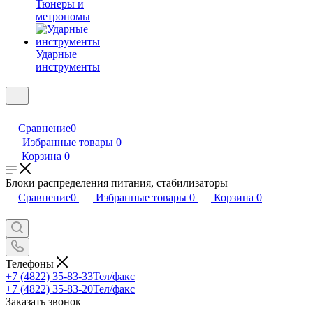
Тюнеры и
метрономы
Ударные
инструменты
Сравнение
0
Избранные товары
0
Корзина
0
Блоки распределения питания, стабилизаторы
Сравнение
0
Избранные товары
0
Корзина
0
Телефоны
+7 (4822) 35-83-33
Тел/факс
+7 (4822) 35-83-20
Тел/факс
Заказать звонок