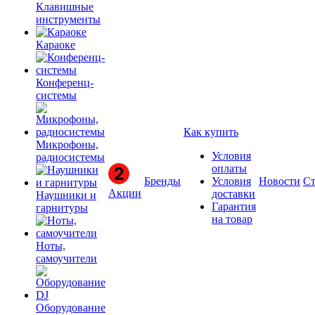
Клавишные
инструменты
Караоке
Конференц-
системы
Как купить
Микрофоны,
Условия
радиосистемы
оплаты
Бренды
Условия
Новости
Ст
Акции
доставки
Наушники и
Гарантия
гарнитуры
на товар
Ноты,
самоучители
Оборудование