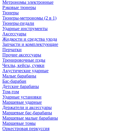
Метрономы электронные
Рэковые тюнеры
Тюнеры
Тюнеры-метрономы (2 в 1)
Тюнеры-педали
Ударные инструменты
Аксессуары
Жидкости и средства ухода
Запчасти и комплектующие
Перчатки
Прочие аксессуары
Тренировочные пэды
Чехлы, кейсы, сумки
Акустические ударные
Mалые барабаны
Бас-барабан
Детские барабаны
Том-том
Ударные установки
Маршевые ударные
Держатели и аксессуары
Маршевые бас-барабаны
Маршевые малые барабаны
Маршевые томы
Оркестровая перкуссия