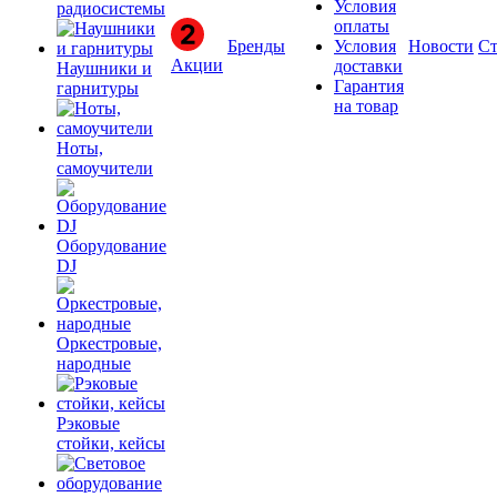
Условия
радиосистемы
оплаты
Бренды
Условия
Новости
Ст
Акции
доставки
Наушники и
Гарантия
гарнитуры
на товар
Ноты,
самоучители
Оборудование
DJ
Оркестровые,
народные
Рэковые
стойки, кейсы