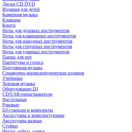
Диски CD DVD
Издания для детей
Камерная музыка
Клавиры
Книги
Ноты для духовых инструментов
Ноты для клавишных инструментов
Ноты для народных инструментов
Ноты для струнных инструментов
Ноты для ударных инструментов
Папки для нот
Партитуры и голоса
Популярная музыка
Справочно-энциклопедические издания
Учебники
Хоровая музыка
Оборудование DJ
CD/USB-проигрыватели
Настольные
Рэковые
DJ-станции и комплекты
Аксессуары и комплектующие
Акссесуары разные
Стойки
Чехлы, кейсы, сумки