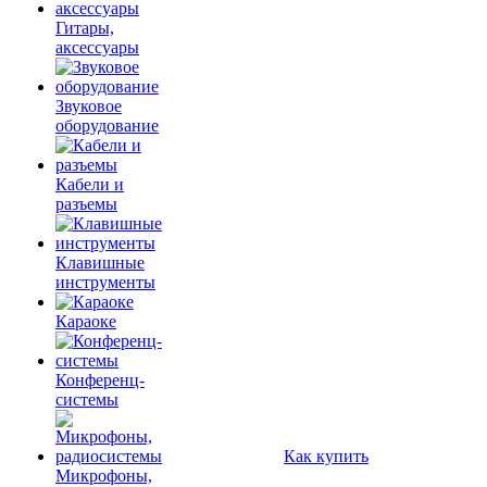
Гитары,
аксессуары
Звуковое
оборудование
Кабели и
разъемы
Клавишные
инструменты
Караоке
Конференц-
системы
Как купить
Микрофоны,