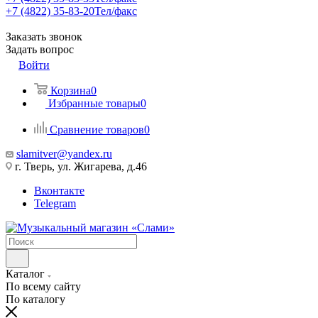
+7 (4822) 35-83-20
Тел/факс
Заказать звонок
Задать вопрос
Войти
Корзина
0
Избранные товары
0
Сравнение товаров
0
slamitver@yandex.ru
г. Тверь, ул. Жигарева, д.46
Вконтакте
Telegram
Каталог
По всему сайту
По каталогу