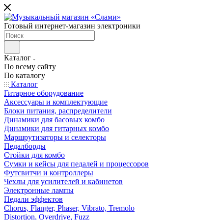
Готовый интернет-магазин электроники
Каталог
По всему сайту
По каталогу
Каталог
Гитарное оборудование
Аксессуары и комплектующие
Блоки питания, распределители
Динамики для басовых комбо
Динамики для гитарных комбо
Маршрутизаторы и селекторы
Педалборды
Стойки для комбо
Сумки и кейсы для педалей и процессоров
Футсвитчи и контроллеры
Чехлы для усилителей и кабинетов
Электронные лампы
Педали эффектов
Chorus, Flanger, Phaser, Vibrato, Tremolo
Distortion, Overdrive, Fuzz