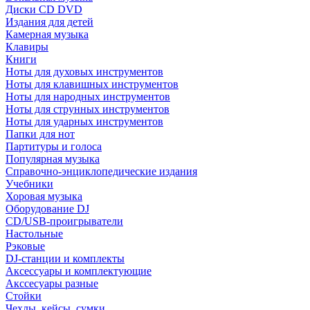
Диски CD DVD
Издания для детей
Камерная музыка
Клавиры
Книги
Ноты для духовых инструментов
Ноты для клавишных инструментов
Ноты для народных инструментов
Ноты для струнных инструментов
Ноты для ударных инструментов
Папки для нот
Партитуры и голоса
Популярная музыка
Справочно-энциклопедические издания
Учебники
Хоровая музыка
Оборудование DJ
CD/USB-проигрыватели
Настольные
Рэковые
DJ-станции и комплекты
Аксессуары и комплектующие
Акссесуары разные
Стойки
Чехлы, кейсы, сумки