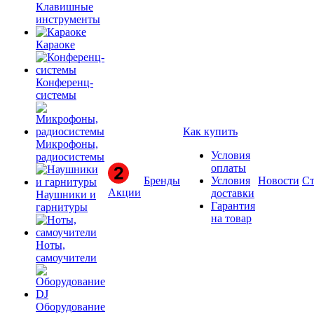
Клавишные
инструменты
Караоке
Конференц-
системы
Как купить
Микрофоны,
Условия
радиосистемы
оплаты
Бренды
Условия
Новости
Ст
Акции
доставки
Наушники и
Гарантия
гарнитуры
на товар
Ноты,
самоучители
Оборудование