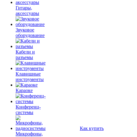
Гитары,
аксессуары
Звуковое
оборудование
Кабели и
разъемы
Клавишные
инструменты
Караоке
Конференц-
системы
Как купить
Микрофоны,