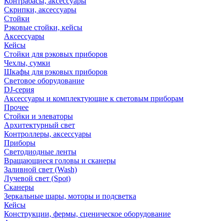
Контрабасы, аксессуары
Скрипки, аксессуары
Стойки
Рэковые стойки, кейсы
Аксессуары
Кейсы
Стойки для рэковых приборов
Чехлы, сумки
Шкафы для рэковых приборов
Световое оборудование
DJ-серия
Аксессуары и комплектующие к световым приборам
Прочее
Стойки и элеваторы
Архитектурный свет
Контроллеры, аксессуары
Приборы
Светодиодные ленты
Вращающиеся головы и сканеры
Заливной свет (Wash)
Лучевой свет (Spot)
Сканеры
Зеркальные шары, моторы и подсветка
Кейсы
Конструкции, фермы, сценическое оборудование