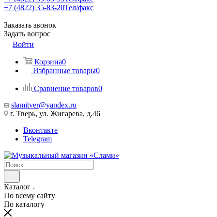
+7 (4822) 35-83-20
Тел/факс
Заказать звонок
Задать вопрос
Войти
Корзина
0
Избранные товары
0
Сравнение товаров
0
slamitver@yandex.ru
г. Тверь, ул. Жигарева, д.46
Вконтакте
Telegram
Каталог
По всему сайту
По каталогу