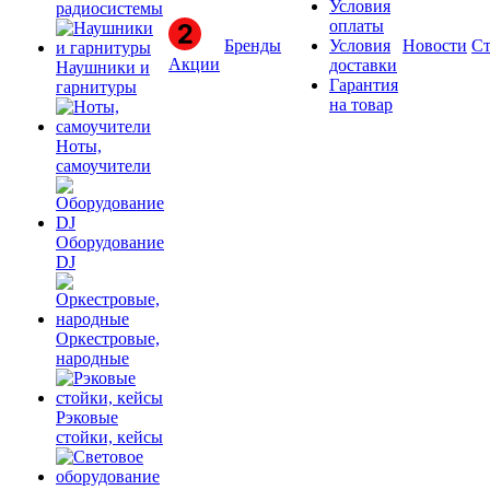
Условия
радиосистемы
оплаты
Бренды
Условия
Новости
Ст
Акции
доставки
Наушники и
Гарантия
гарнитуры
на товар
Ноты,
самоучители
Оборудование
DJ
Оркестровые,
народные
Рэковые
стойки, кейсы