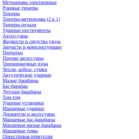
Метрономы электронные
Рэковые тюнеры
Тюнеры
Тюнеры-метрономы (2 в 1)
Тюнеры-педали
Ударные инструменты
Аксессуары
Жидкости и средства ухода
Запчасти и комплектующие
Перчатки
Прочие аксессуары
Тренировочные пэды
Чехлы, кейсы, сумки
Акустические ударные
Mалые барабаны
Бас-барабан
Детские барабаны
Том-том
Ударные установки
Маршевые ударные
Держатели и аксессуары
Маршевые бас-барабаны
Маршевые малые барабаны
Маршевые томы
Оркестровая перкуссия