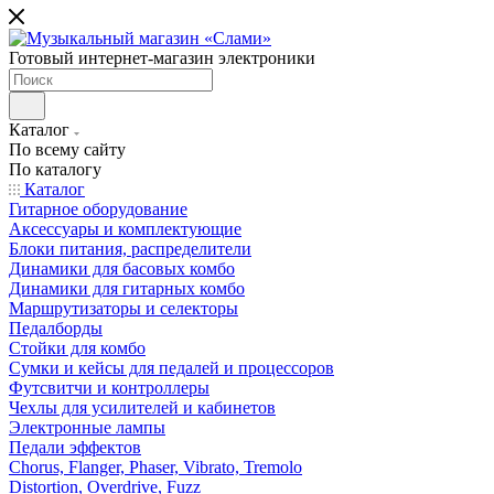
Готовый интернет-магазин электроники
Каталог
По всему сайту
По каталогу
Каталог
Гитарное оборудование
Аксессуары и комплектующие
Блоки питания, распределители
Динамики для басовых комбо
Динамики для гитарных комбо
Маршрутизаторы и селекторы
Педалборды
Стойки для комбо
Сумки и кейсы для педалей и процессоров
Футсвитчи и контроллеры
Чехлы для усилителей и кабинетов
Электронные лампы
Педали эффектов
Chorus, Flanger, Phaser, Vibrato, Tremolo
Distortion, Overdrive, Fuzz