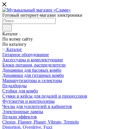
Готовый интернет-магазин электроники
Каталог
По всему сайту
По каталогу
Каталог
Гитарное оборудование
Аксессуары и комплектующие
Блоки питания, распределители
Динамики для басовых комбо
Динамики для гитарных комбо
Маршрутизаторы и селекторы
Педалборды
Стойки для комбо
Сумки и кейсы для педалей и процессоров
Футсвитчи и контроллеры
Чехлы для усилителей и кабинетов
Электронные лампы
Педали эффектов
Chorus, Flanger, Phaser, Vibrato, Tremolo
Distortion, Overdrive, Fuzz