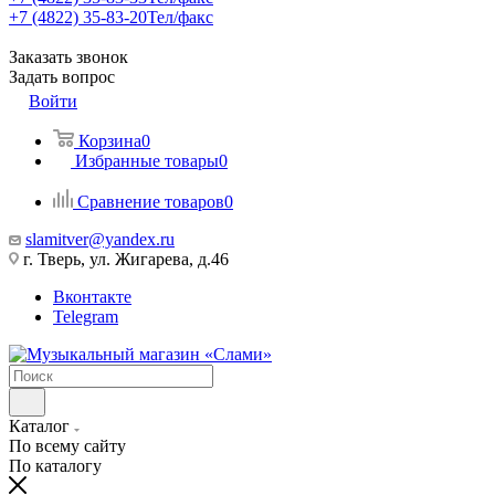
+7 (4822) 35-83-20
Тел/факс
Заказать звонок
Задать вопрос
Войти
Корзина
0
Избранные товары
0
Сравнение товаров
0
slamitver@yandex.ru
г. Тверь, ул. Жигарева, д.46
Вконтакте
Telegram
Каталог
По всему сайту
По каталогу