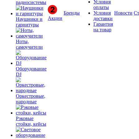
Условия
радиосистемы
оплаты
Бренды
Условия
Новости
Ст
Акции
доставки
Наушники и
Гарантия
гарнитуры
на товар
Ноты,
самоучители
Оборудование
DJ
Оркестровые,
народные
Рэковые
стойки, кейсы