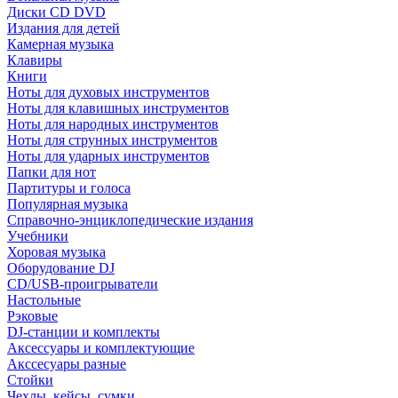
Диски CD DVD
Издания для детей
Камерная музыка
Клавиры
Книги
Ноты для духовых инструментов
Ноты для клавишных инструментов
Ноты для народных инструментов
Ноты для струнных инструментов
Ноты для ударных инструментов
Папки для нот
Партитуры и голоса
Популярная музыка
Справочно-энциклопедические издания
Учебники
Хоровая музыка
Оборудование DJ
CD/USB-проигрыватели
Настольные
Рэковые
DJ-станции и комплекты
Аксессуары и комплектующие
Акссесуары разные
Стойки
Чехлы, кейсы, сумки