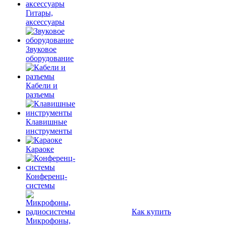
Гитары,
аксессуары
Звуковое
оборудование
Кабели и
разъемы
Клавишные
инструменты
Караоке
Конференц-
системы
Как купить
Микрофоны,