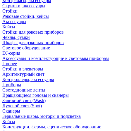
Контрабасы, аксессуары
Скрипки, аксессуары
Стойки
Рэковые стойки, кейсы
Аксессуары
Кейсы
Стойки для рэковых приборов
Чехлы, сумки
Шкафы для рэковых приборов
Световое оборудование
DJ-серия
Аксессуары и комплектующие к световым приборам
Прочее
Стойки и элеваторы
Архитектурный свет
Контроллеры, аксессуары
Приборы
Светодиодные ленты
Вращающиеся головы и сканеры
Заливной свет (Wash)
Лучевой свет (Spot)
Сканеры
Зеркальные шары, моторы и подсветка
Кейсы
Конструкции, фермы, сценическое оборудование