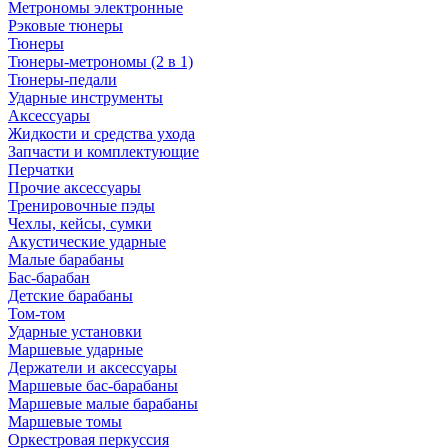
Метрономы электронные
Рэковые тюнеры
Тюнеры
Тюнеры-метрономы (2 в 1)
Тюнеры-педали
Ударные инструменты
Аксессуары
Жидкости и средства ухода
Запчасти и комплектующие
Перчатки
Прочие аксессуары
Тренировочные пэды
Чехлы, кейсы, сумки
Акустические ударные
Mалые барабаны
Бас-барабан
Детские барабаны
Том-том
Ударные установки
Маршевые ударные
Держатели и аксессуары
Маршевые бас-барабаны
Маршевые малые барабаны
Маршевые томы
Оркестровая перкуссия