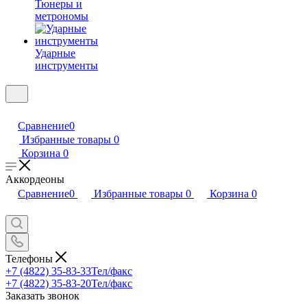
Тюнеры и
метрономы
Ударные
инструменты
Сравнение
0
Избранные товары
0
Корзина
0
Аккордеоны
Сравнение
0
Избранные товары
0
Корзина
0
Телефоны
+7 (4822) 35-83-33
Тел/факс
+7 (4822) 35-83-20
Тел/факс
Заказать звонок