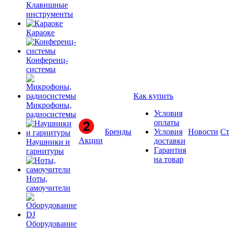
Клавишные
инструменты
Караоке
Конференц-
системы
Как купить
Микрофоны,
Условия
радиосистемы
оплаты
Бренды
Условия
Новости
Ст
Акции
доставки
Наушники и
Гарантия
гарнитуры
на товар
Ноты,
самоучители
Оборудование