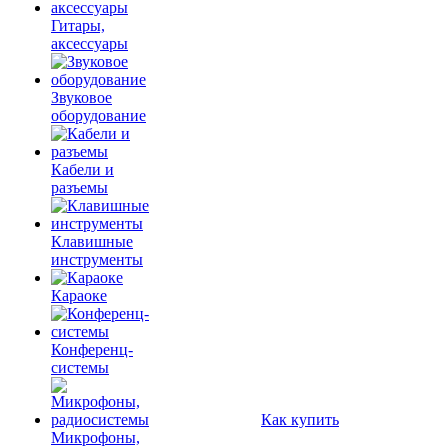
Гитары,
аксессуары
Звуковое
оборудование
Кабели и
разъемы
Клавишные
инструменты
Караоке
Конференц-
системы
Как купить
Микрофоны,