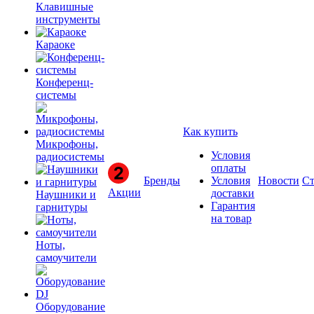
Клавишные
инструменты
Караоке
Конференц-
системы
Как купить
Микрофоны,
Условия
радиосистемы
оплаты
Бренды
Условия
Новости
Ст
Акции
доставки
Наушники и
Гарантия
гарнитуры
на товар
Ноты,
самоучители
Оборудование