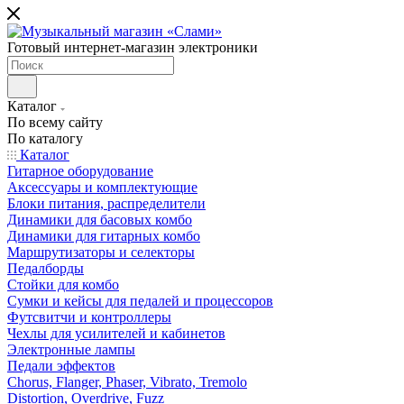
Готовый интернет-магазин электроники
Каталог
По всему сайту
По каталогу
Каталог
Гитарное оборудование
Аксессуары и комплектующие
Блоки питания, распределители
Динамики для басовых комбо
Динамики для гитарных комбо
Маршрутизаторы и селекторы
Педалборды
Стойки для комбо
Сумки и кейсы для педалей и процессоров
Футсвитчи и контроллеры
Чехлы для усилителей и кабинетов
Электронные лампы
Педали эффектов
Chorus, Flanger, Phaser, Vibrato, Tremolo
Distortion, Overdrive, Fuzz