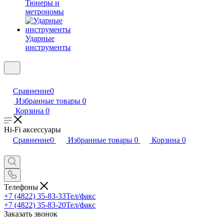
Тюнеры и
метрономы
Ударные
инструменты
Сравнение
0
Избранные товары
0
Корзина
0
Hi-Fi аксессуары
Сравнение
0
Избранные товары
0
Корзина
0
Телефоны
+7 (4822) 35-83-33
Тел/факс
+7 (4822) 35-83-20
Тел/факс
Заказать звонок