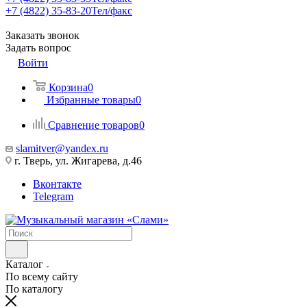
+7 (4822) 35-83-20
Тел/факс
Заказать звонок
Задать вопрос
Войти
Корзина
0
Избранные товары
0
Сравнение товаров
0
slamitver@yandex.ru
г. Тверь, ул. Жигарева, д.46
Вконтакте
Telegram
Каталог
По всему сайту
По каталогу