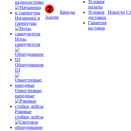
Условия
радиосистемы
оплаты
Бренды
Условия
Новости
Ст
Акции
доставки
Наушники и
Гарантия
гарнитуры
на товар
Ноты,
самоучители
Оборудование
DJ
Оркестровые,
народные
Рэковые
стойки, кейсы