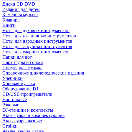
Диски CD DVD
Издания для детей
Камерная музыка
Клавиры
Книги
Ноты для духовых инструментов
Ноты для клавишных инструментов
Ноты для народных инструментов
Ноты для струнных инструментов
Ноты для ударных инструментов
Папки для нот
Партитуры и голоса
Популярная музыка
Справочно-энциклопедические издания
Учебники
Хоровая музыка
Оборудование DJ
CD/USB-проигрыватели
Настольные
Рэковые
DJ-станции и комплекты
Аксессуары и комплектующие
Акссесуары разные
Стойки
Чехлы, кейсы, сумки