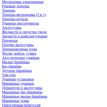
Метрономы электронные
Рэковые тюнеры
Тюнеры
Тюнеры-метрономы (2 в 1)
Тюнеры-педали
Ударные инструменты
Аксессуары
Жидкости и средства ухода
Запчасти и комплектующие
Перчатки
Прочие аксессуары
Тренировочные пэды
Чехлы, кейсы, сумки
Акустические ударные
Mалые барабаны
Бас-барабан
Детские барабаны
Том-том
Ударные установки
Маршевые ударные
Держатели и аксессуары
Маршевые бас-барабаны
Маршевые малые барабаны
Маршевые томы
Оркестровая перкуссия