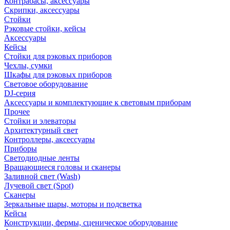
Контрабасы, аксессуары
Скрипки, аксессуары
Стойки
Рэковые стойки, кейсы
Аксессуары
Кейсы
Стойки для рэковых приборов
Чехлы, сумки
Шкафы для рэковых приборов
Световое оборудование
DJ-серия
Аксессуары и комплектующие к световым приборам
Прочее
Стойки и элеваторы
Архитектурный свет
Контроллеры, аксессуары
Приборы
Светодиодные ленты
Вращающиеся головы и сканеры
Заливной свет (Wash)
Лучевой свет (Spot)
Сканеры
Зеркальные шары, моторы и подсветка
Кейсы
Конструкции, фермы, сценическое оборудование