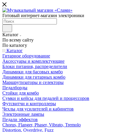
Готовый интернет-магазин электроники
Каталог
По всему сайту
По каталогу
Каталог
Гитарное оборудование
Аксессуары и комплектующие
Блоки питания, распределители
Динамики для басовых комбо
Динамики для гитарных комбо
Маршрутизаторы и селекторы
Педалборды
Стойки для комбо
Сумки и кейсы для педалей и процессоров
Футсвитчи и контроллеры
Чехлы для усилителей и кабинетов
Электронные лампы
Педали эффектов
Chorus, Flanger, Phaser, Vibrato, Tremolo
Distortion, Overdrive, Fuzz