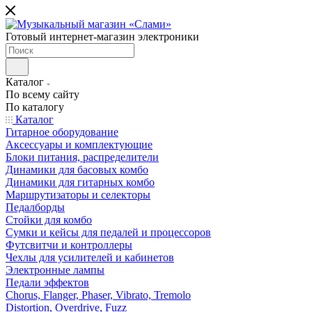
Готовый интернет-магазин электроники
Каталог
По всему сайту
По каталогу
Каталог
Гитарное оборудование
Аксессуары и комплектующие
Блоки питания, распределители
Динамики для басовых комбо
Динамики для гитарных комбо
Маршрутизаторы и селекторы
Педалборды
Стойки для комбо
Сумки и кейсы для педалей и процессоров
Футсвитчи и контроллеры
Чехлы для усилителей и кабинетов
Электронные лампы
Педали эффектов
Chorus, Flanger, Phaser, Vibrato, Tremolo
Distortion, Overdrive, Fuzz